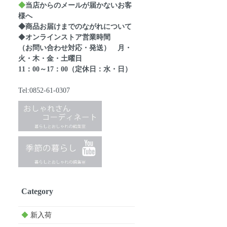
◆
当店からのメールが届かないお客
様へ
◆商品お届けまでのながれについて
◆
オンラインストア営業時間
（お問い合わせ対応・発送） 月・
火・木・金・土曜日
11：00～17：00（定休日：水・日）
Tel:0852-61-0307
Category
◆
新入荷