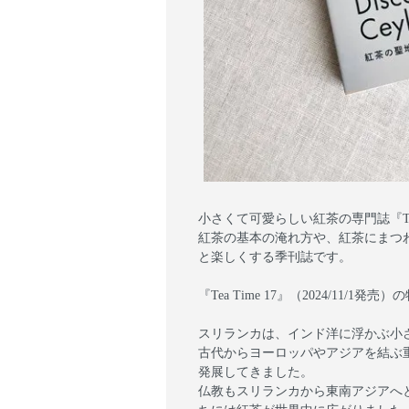
小さくて可愛らしい紅茶の専門誌『Tea
紅茶の基本の淹れ方や、紅茶にまつ
と楽しくする季刊誌です。
『Tea Time 17』（2024/11/1発売
スリランカは、インド洋に浮かぶ小
古代からヨーロッパやアジアを結ぶ
発展してきました。
仏教もスリランカから東南アジアへ