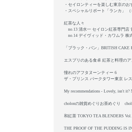
・セイロンティーを楽しむ東京のお
・スペシャルリポート「ランカ」 （
紅茶な人々
no.13 清水一 セイロン紅茶専門
no.14 デイヴィッド・カワムラ 
「ブラック・バン」BRITISH CAKE 
エスプリのある食卓 紅茶と料理のア
憧れのアフタヌーンティー 6
ザ・プリンス パークタワー東京 レ
My recommendations - Lovely, isn't it? 
cholonの雑貨めぐりお茶めぐり cho
和紅茶 TOKYO TEA BLENDERS V
THE PROOF OF THE PUDDING IS