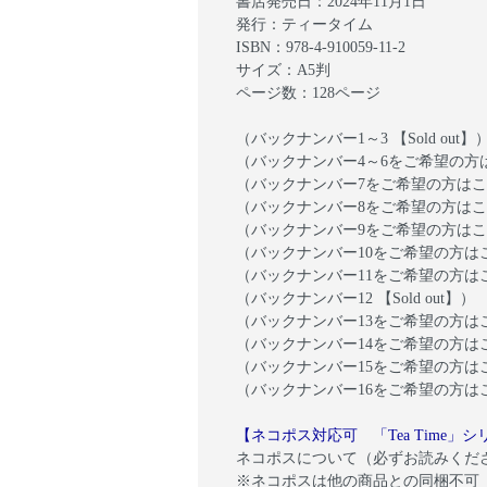
書店発売日：2024年11月1日
発行：ティータイム
ISBN：978-4-910059-11-2
サイズ：A5判
ページ数：128ページ
（バックナンバー1～3 【Sold out】
（バックナンバー4～6をご希望の方
（バックナンバー7をご希望の方は
（バックナンバー8をご希望の方は
（バックナンバー9をご希望の方は
（バックナンバー10をご希望の方は
（バックナンバー11をご希望の方は
（バックナンバー12 【Sold out】）
（バックナンバー13をご希望の方は
（バックナンバー14をご希望の方は
（バックナンバー15をご希望の方は
（バックナンバー16をご希望の方は
【ネコポス対応可 「Tea Time
ネコポスについて（必ずお読みくだ
※ネコポスは他の商品との同梱不可