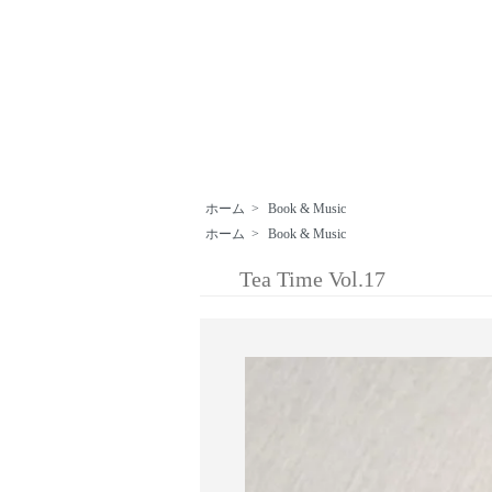
ホーム
>
Book & Music
ホーム
>
Book & Music
Tea Time Vol.17