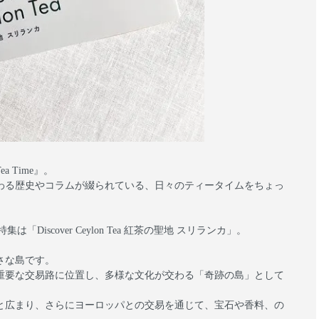
 Time』。
わる歴史やコラムが綴られている、日々のティータイムをちょっ
）の特集は「Discover Ceylon Tea 紅茶の聖地 スリランカ」。
さな島です。
重要な交易路に位置し、多様な文化が交わる「奇跡の島」として
と広まり、さらにヨーロッパとの交易を通じて、宝石や香料、の