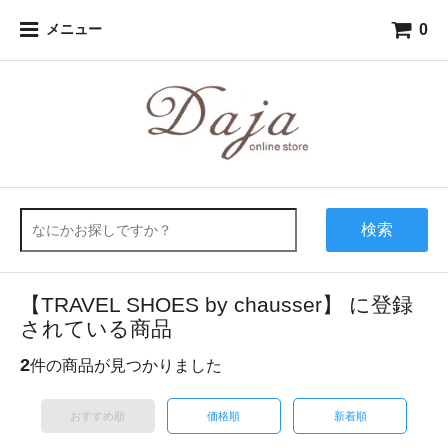
0
メニュー
検索
【TRAVEL SHOES by chausser】 に登録
されている商品
2
件の商品が見つかりました
おすすめ順
価格順
新着順