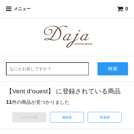
0
メニュー
検索
【Vent d’ouest】 に登録されている商品
11
件の商品が見つかりました
おすすめ順
価格順
新着順