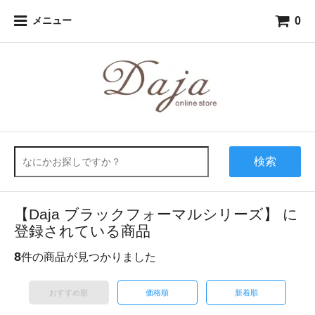
0
メニュー
検索
【Daja ブラックフォーマルシリーズ】 に
登録されている商品
8
件の商品が見つかりました
おすすめ順
価格順
新着順