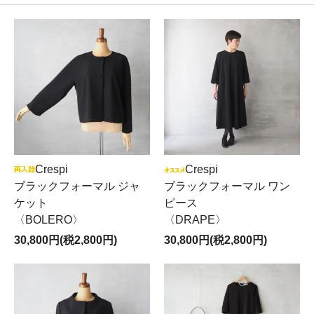
Crespi
Crespi
ブラックフォーマル ジャ
ブラックフォーマル ワン
ケット
ピース
〈BOLERO〉
〈DRAPE〉
30,800円(税2,800円)
30,800円(税2,800円)