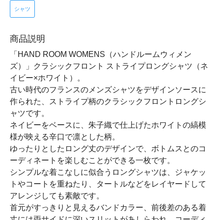
シャツ
商品説明
「HAND ROOM WOMENS（ハンドルームウィメン
ズ）」クラシックフロント ストライプロングシャツ（ネ
イビー×ホワイト）。
古い時代のフランスのメンズシャツをデザインソースに
作られた、ストライプ柄のクラシックフロントロングシ
ャツです。
ネイビーをベースに、朱子織で仕上げたホワイトの縞模
様が映える辛口で凛とした柄。
ゆったりとしたロング丈のデザインで、ボトムスとのコ
ーディネートを楽しむことができる一枚です。
シンプルな着こなしに似合うロングシャツは、ジャケッ
トやコートを重ねたり、タートルなどをレイヤードして
アレンジしても素敵です。
首元がすっきりと見えるバンドカラー、前後差のある着
丈には両サイドに深いスリットがあしらわれ、コーディ