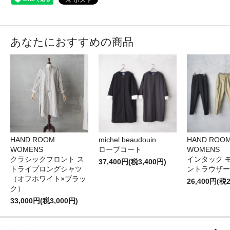
あなたにおすすめの商品
HAND ROOM
michel beaudouin
HAND ROO
WOMENS
ローブコート
WOMENS
クラシックフロント ス
インタック 
37,400円(税3,400円)
トライプロングシャツ
ントラウザー
（オフホワイト×ブラッ
26,400円(税2
ク）
33,000円(税3,000円)