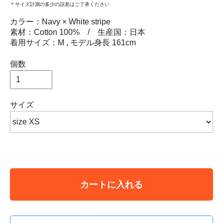
＊サイズ計測の多少の誤差はご了承ください
カラー：Navy × White stripe
素材：Cotton 100% / 生産国：日本
着用サイズ：M , モデル身長 161cm
個数
サイズ
カートに入れる