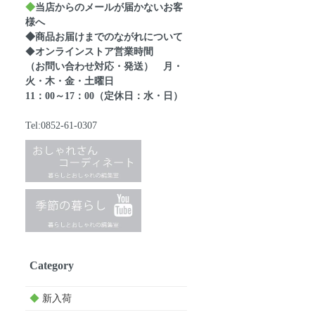
◆
当店からのメールが届かないお客
様へ
◆商品お届けまでのながれについて
◆
オンラインストア営業時間
（お問い合わせ対応・発送） 月・
火・木・金・土曜日
11：00～17：00（定休日：水・日）
Tel:0852-61-0307
Category
◆
新入荷