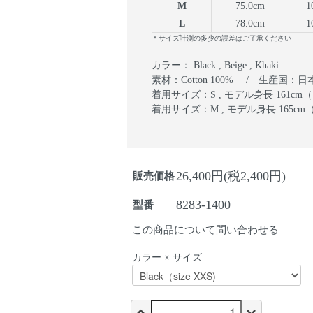
M
75.0cm
1
L
78.0cm
1
＊サイズ計測の多少の誤差はご了承ください
カラー： Black , Beige , Khaki
素材：Cotton 100% / 生産国：日
着用サイズ：S , モデル身長 161c
着用サイズ：M , モデル身長 165c
26,400円(税2,400円)
販売価格
8283-1400
型番
この商品について問い合わせる
カラー × サイズ