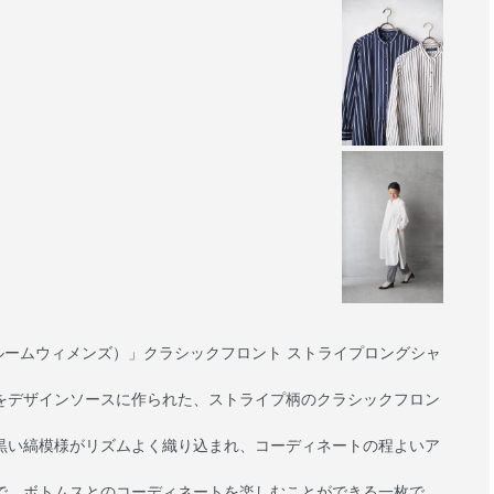
ハンドルームウィメンズ）」クラシックフロント ストライプロングシャ
をデザインソースに作られた、ストライプ柄のクラシックフロン
黒い縞模様がリズムよく織り込まれ、コーディネートの程よいア
で、ボトムスとのコーディネートを楽しむことができる一枚で