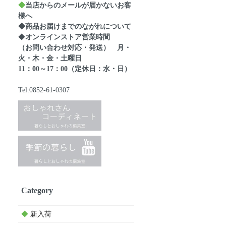
◆
当店からのメールが届かないお客
様へ
◆商品お届けまでのながれについて
◆
オンラインストア営業時間
（お問い合わせ対応・発送） 月・
火・木・金・土曜日
11：00～17：00（定休日：水・日）
Tel:0852-61-0307
Category
◆
新入荷