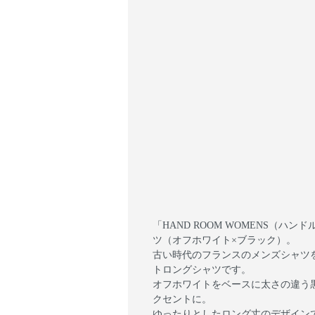
「HAND ROOM WOMENS（
ツ（オフホワイト×ブラック）。
古い時代のフランスのメンズシャツ
トロングシャツです。
オフホワイトをベースに太さの違う
クセントに。
ゆったりとしたロング丈のデザイン