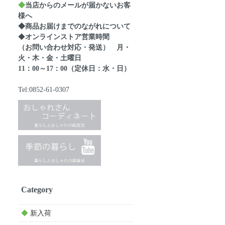
◆
当店からのメールが届かないお客
様へ
◆商品お届けまでのながれについて
◆
オンラインストア営業時間
（お問い合わせ対応・発送） 月・
火・木・金・土曜日
11：00～17：00（定休日：水・日）
Tel:0852-61-0307
Category
◆
新入荷