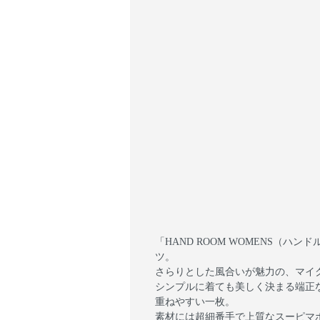
「HAND ROOM WOMENS（
ツ。
さらりとした風合いが魅力の、マイ
シンプルに着ても美しく決まる端正
重ねやすい一枚。
素材には超細番手で上質なスーピマ