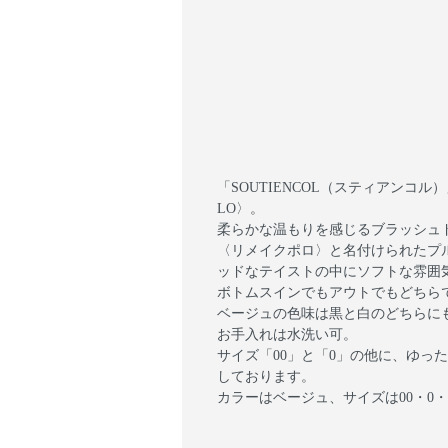
「SOUTIENCOL（スティアンコル）
LO〉。
柔らかな温もりを感じるブラッシュ
〈リメイクポロ〉と名付けられたプル
ッドなテイストの中にソフトな雰囲
ボトムスインでもアウトでもどちら
ベージュの色味は黒と白のどちらに
お手入れは水洗い可。
サイズ「00」と「0」の他に、ゆっ
しております。
カラーはベージュ、サイズは00・0・