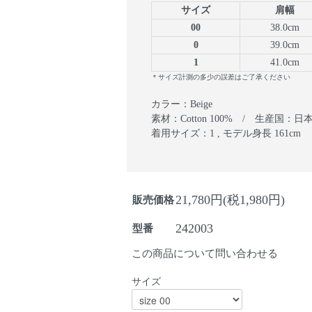
サイズ
肩幅
00
38.0cm
0
39.0cm
1
41.0cm
＊サイズ計測の多少の誤差はご了承ください
カラー：Beige
素材：Cotton 100% / 生産国：日
着用サイズ：1 , モデル身長 161cm
21,780円(税1,980円)
販売価格
242003
型番
この商品について問い合わせる
サイズ