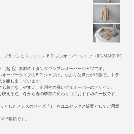
」ブラッシュドコットン B.D.プルオーバーシャツ〈RE-MAKE PO
ド（起毛）素材のボタンダウンプルオーバーシャツです。
オーバータイプのB.D.シャツは、小ぶりな襟元が特徴で、トラ
気を醸し出しています。
でも着こなしやすい、汎用性の高いプルオーバーのデザイン。
も映える色、冬から春の季節の変わり目におすすめの一枚です。
たりとしたメンズのサイズ「1」をユニセックス提案としてご用意
1の3種類です。