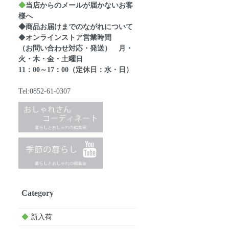
◆
当店からのメールが届かないお客
様へ
◆商品お届けまでのながれについて
◆
オンラインストア営業時間
（お問い合わせ対応・発送） 月・
火・木・金・土曜日
11：00～17：00（定休日：水・日）
Tel:0852-61-0307
Category
◆
新入荷