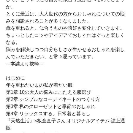
か。
とくに最近は、大人世代の方からおしゃれについての悩
みを相談されることが多くなりました。
歳を重ねると、似合うものや嗜好も変化していきます。
ちょっとしたコツやアイデアでおしゃれはぐっと楽しく
なる。
悩みを解決しつつ自分らしさが生かせるおしゃれを楽し
んでいただきたい、と常々思っています。
---本誌より抜粋---
はじめに
年を重ねたいまの私が着たい服
第1章 10の大人の悩みにこたえる服選び
第2章 シンプルなコーディネートのつくり方
第3章 私のクローゼットと季節のおしゃれ
第4章 リラックスする、日常着と暮らし
『天然生活』×板倉直子さん オリジナルアイテム 誌上通
販