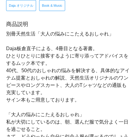
Daja オリジナル
Book & Music
商品説明
別冊天然生活「大人の悩みにこたえるおしゃれ」
Daja板倉直子による、4冊目となる著書。
ひとりひとりに接客するように寄り添ってアドバイスを
するムック本です。
40代、50代のおしゃれの悩みを解決する、具体的なアイ
テム提案とおしゃれの解説、天然生活オリジナルのワン
ピースやロングスカート、大人のTシャツなどの通販も
充実しています。
サイン本もご用意しております。
「大人の悩みにこたえるおしゃれ」
私が大切にしているのは、朝、選んだ服で気分よく一日
を過ごせること。
さて、どうやったら自分に似合う服が選べるのでしょう