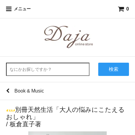
0
メニュー
検索
Book & Music
別冊天然生活「大人の悩みにこたえる
おしゃれ」
/ 板倉直子著