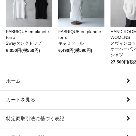
FABRIQUE en planete
FABRIQUE en planete
HAND ROO
terre
terre
WOMENS
2wayタンクトップ
キャミソール
スヴィンコッ
オーバーバン
6,050円(税550円)
6,490円(税590円)
シャツ
27,500円(税2
ホーム
カートを見る
特定商取引法に基づく表記