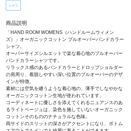
シャツ
商品説明
「HAND ROOM WOMENS（ハンドルームウィメン
ズ）」オーガニックコットン プルオーバーバンドカラー
シャツ。
オーバーサイズシルエットで楽な着心地のプルオーバー
バンドカラーシャツです。
リラックス感のあるバンドカラーとドロップショルダー
の肩周り、着脱しやすい深い位置のプルオーバーのデザ
インが特徴。
素材には空気を纏うような着心地の、薄手でしなやかな
オーガニックコットン生地が使われています。
コーディネートに優しさを添えてくれるニュアンスのあ
るライトベージュは、染色を施していないオーガニック
コットンそのもののナチュラルな色味。
両サイドのスリットの深さがアクセントになり、ボトム
スアウトでもインでも綺麗に着ることができます。