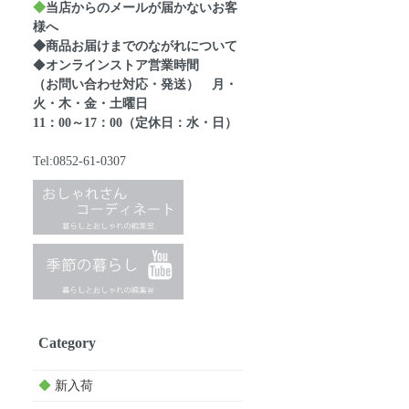
◆
当店からのメールが届かないお客
様へ
◆商品お届けまでのながれについて
◆
オンラインストア営業時間
（お問い合わせ対応・発送） 月・
火・木・金・土曜日
11：00～17：00（定休日：水・日）
Tel:0852-61-0307
Category
◆
新入荷