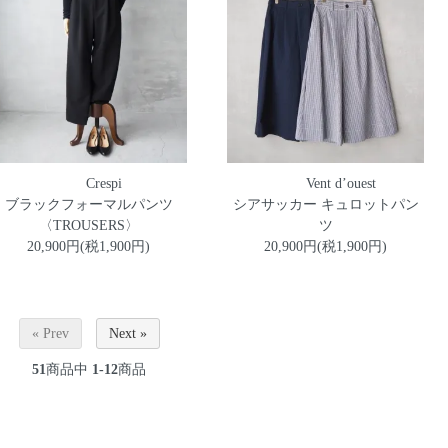
Crespi
Vent d’ouest
ブラックフォーマルパンツ
シアサッカー キュロットパン
〈TROUSERS〉
ツ
20,900円(税1,900円)
20,900円(税1,900円)
« Prev
Next »
51
商品中
1-12
商品