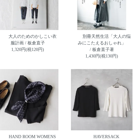
大人のためのかしこい衣
別冊天然生活「大人の悩
服計画 / 板倉直子
みにこたえるおしゃれ」
1,320円(税120円)
/ 板倉直子著
1,430円(税130円)
HAND ROOM WOMENS
HAVERSACK