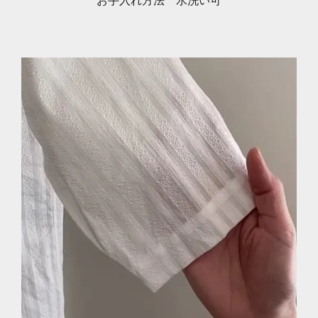
お手入れ方法 水洗い可