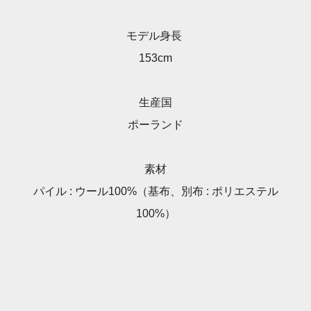
モデル身長
153cm
生産国
ポーランド
素材
パイル : ウール100%（基布、別布 : ポリエステル
100%）