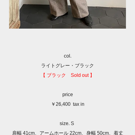
col.
ライトグレー・ブラック
【 ブラック Sold out 】
price
￥26,400 tax in
size. S
肩幅 41cm、アームホール 22cm、身幅 50cm、着丈