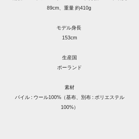
89cm、重量 約410g
モデル身長
153cm
生産国
ポーランド
素材
パイル : ウール100%（基布、別布 : ポリエステル
100%）