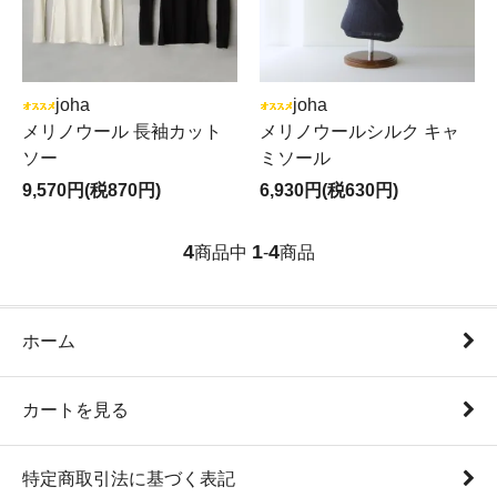
joha
joha
メリノウール 長袖カット
メリノウールシルク キャ
ソー
ミソール
9,570円(税870円)
6,930円(税630円)
4
1
4
商品中
-
商品
ホーム
カートを見る
特定商取引法に基づく表記