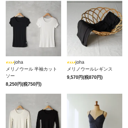
joha
joha
メリノウール 半袖カット
メリノウールレギンス
ソー
9,570円(税870円)
8,250円(税750円)