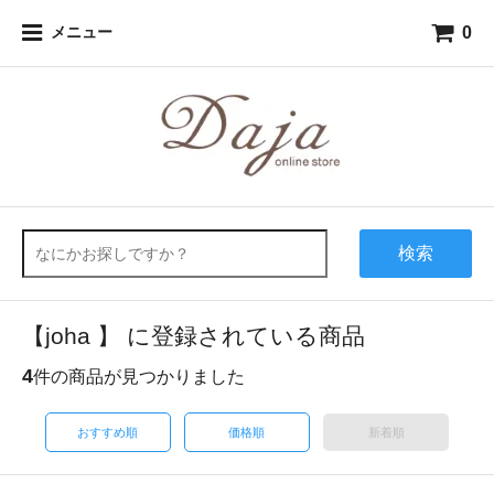
0
メニュー
検索
【joha 】 に登録されている商品
4
件の商品が見つかりました
おすすめ順
価格順
新着順