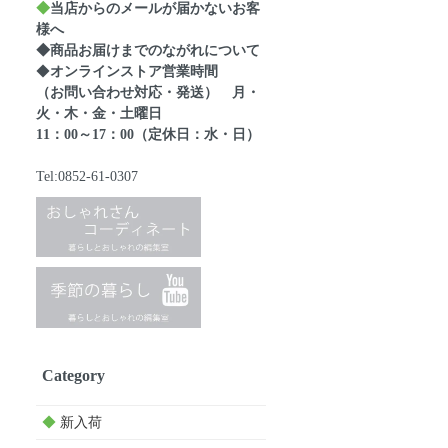
◆
当店からのメールが届かないお客
様へ
◆商品お届けまでのながれについて
◆
オンラインストア営業時間
（お問い合わせ対応・発送） 月・
火・木・金・土曜日
11：00～17：00（定休日：水・日）
Tel:0852-61-0307
Category
◆
新入荷