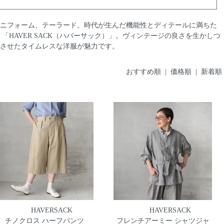
ニフォーム、テーラード。時代が生んだ機能性とディテールに満ちた
「HAVER SACK（ハバーサック）」。ヴィンテージの良さを生かしつ
させたタイムレスな洋服が魅力です。
おすすめ順
|
価格順
| 新着順
HAVERSACK
HAVERSACK
チノクロス ハーフパンツ
フレンチアーミー シャツジャ