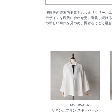
服飾史の普遍的要素をもつミリタリー、ユ
デザインを現代に合わせ更に進化し続ける 
つ新しい時代を見つめ、両者をうまく融合
HAVERSACK
リネンポプリン スキッパーシ