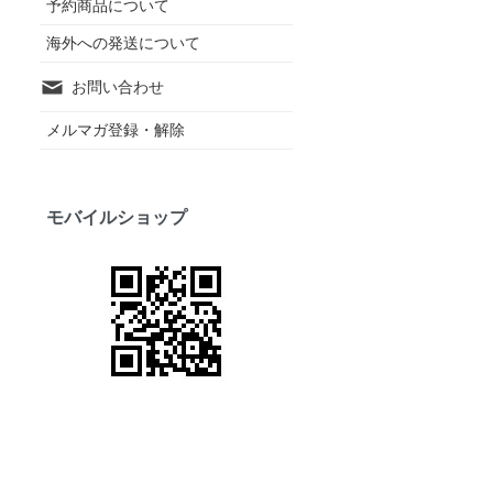
予約商品について
海外への発送について
お問い合わせ
メルマガ登録・解除
モバイルショップ