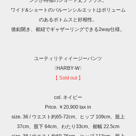
ングが特徴のショート丈ブラウス。
ワイド&ショートのバルーンシルエットはボリューム
のあるボトムスと好相性。
後釦開き、裾紐でギャザーリングできる2way仕様。
ユーティリティイージーパンツ
〈HARBY-W〉
【 Sold out 】
col. ネイビー
Price. ￥20,900 tax in
size. 36 / ウエスト約65-72cm、ヒップ 109cm、股上
37cm、股下 64cm、わたり33cm、裾幅 22.5cm