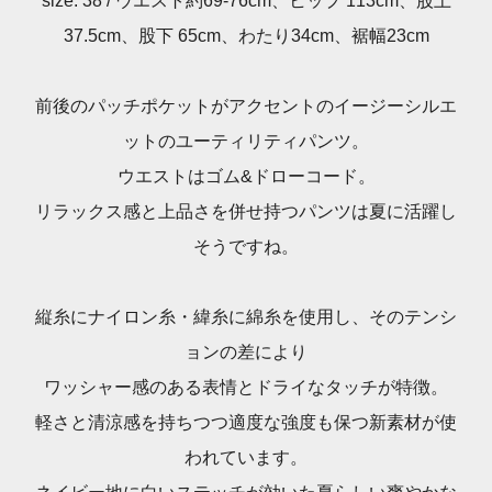
size. 38 / ウエスト約69-76cm、ヒップ 113cm、股上
37.5cm、股下 65cm、わたり34cm、裾幅23cm
前後のパッチポケットがアクセントのイージーシルエ
ットのユーティリティパンツ。
ウエストはゴム&ドローコード。
リラックス感と上品さを併せ持つパンツは夏に活躍し
そうですね。
縦糸にナイロン糸・緯糸に綿糸を使用し、そのテンシ
ョンの差により
ワッシャー感のある表情とドライなタッチが特徴。
軽さと清涼感を持ちつつ適度な強度も保つ新素材が使
われています。