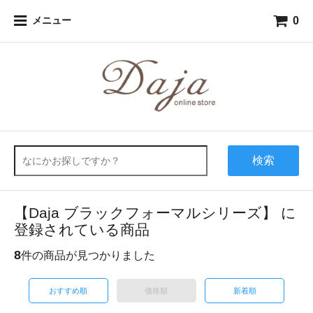
0
メニュー
検索
【Daja ブラックフォーマルシリーズ】 に
登録されている商品
8
件の商品が見つかりました
おすすめ順
価格順
新着順