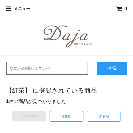
0
メニュー
検索
【紅茶】 に登録されている商品
1
件の商品が見つかりました
おすすめ順
価格順
新着順