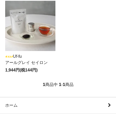
Uf-fu
アールグレイ セイロン
1,944円(税144円)
1
1
1
商品中
-
商品
ホーム