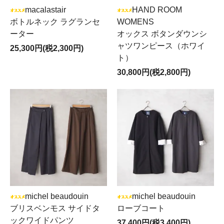
macalastair
HAND ROOM
ボトルネック ラグランセ
WOMENS
ーター
オックス ボタンダウンシ
ャツワンピース（ホワイ
25,300円(税2,300円)
ト）
30,800円(税2,800円)
michel beaudouin
michel beaudouin
ブリスベンモス サイドタ
ローブコート
ックワイドパンツ
37,400円(税3,400円)