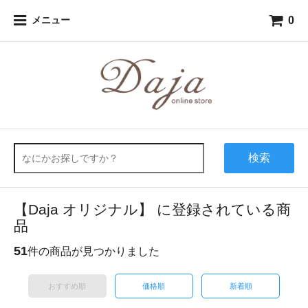
0
メニュー
検索
【Daja オリジナル】 に登録されている商
品
51
件の商品が見つかりました
おすすめ順
価格順
新着順