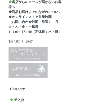
◆
当店からのメールが届かないお客
様へ
◆商品お届けまでのながれについて
◆
オンラインストア営業時間
（お問い合わせ対応・発送） 月・
火・木・金・土曜日
11：00～17：00（定休日：水・日）
Tel:0852-61-0307
Category
◆
新入荷